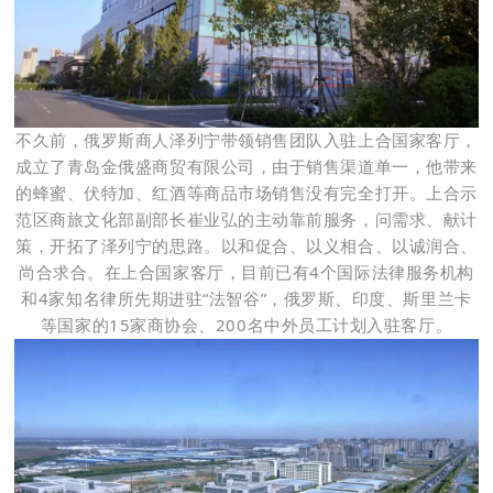
不久前，俄罗斯商人泽列宁带领销售团队入驻上合国家客厅，
成立了青岛金俄盛商贸有限公司，由于销售渠道单一，他带来
的蜂蜜、伏特加、红酒等商品市场销售没有完全打开。上合示
范区商旅文化部副部长崔业弘的主动靠前服务，问需求、献计
策，开拓了泽列宁的思路。
以和促合、以义相合、以诚润合、
尚合求合。在上合国家客厅，目前已有4个国际法律服务机构
和4家知名律所先期进驻“法智谷”，俄罗斯、印度、斯里兰卡
等国家的15家商协会、200名中外员工计划入驻客厅。