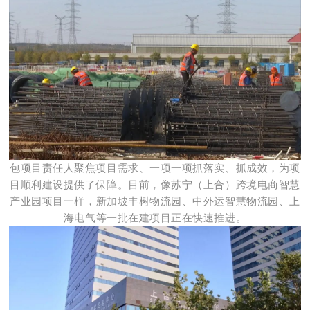
包项目责任人聚焦项目需求、一项一项抓落实、抓成效，为项
目顺利建设提供了保障。目前，像苏宁（上合）
跨境电商
智慧
产业园
项目一样，新加坡丰树物流园、中外运智慧物流园、上
海电气等一批在建项目正在快速推进。