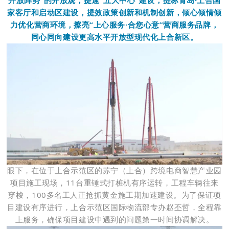
开放阵势”的开放观，提速“五大中心”建设，提标青岛·上合国
家客厅和启动区建设，提效政策创新和机制创新，倾心倾情倾
力优化营商环境，擦亮“上心服务·合您心意”营商服务品牌，
同心同向建设更高水平开放型现代化上合新区。
眼下，在位于上合示范区的苏宁（上合）
跨境电商
智慧
产业园
项目施工现场，11台重锤式打桩机有序运转，工程车辆往来
穿梭，100多名工人正抢抓黄金施工期加速建设。为了保证项
目建设有序进行，上合示范区国际物流部专办赵丕哲，全程靠
上服务，确保项目建设中遇到的问题第一时间协调解决。